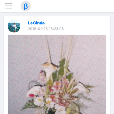
β
LeCinda
2015-01-26 15:23:08