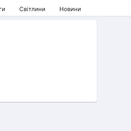
ги
Світлини
Новини