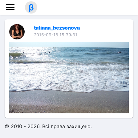
β
tatiana_bezsonova
2015-09-18 15:39:31
© 2010 - 2026. Всі права захищено.