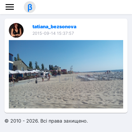
β
tatiana_bezsonova
2015-09-14 15:37:57
© 2010 - 2026. Всі права захищено.