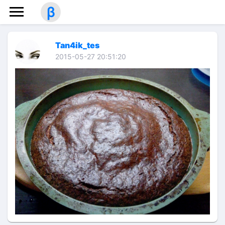
β
Tan4ik_tes
2015-05-27 20:51:20