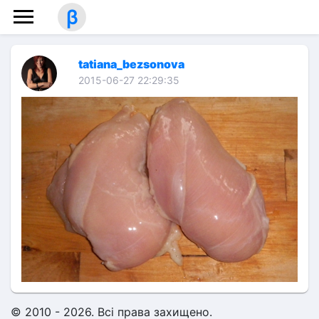
β
tatiana_bezsonova
2015-06-27 22:29:35
© 2010 - 2026. Всі права захищено.