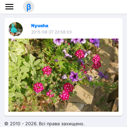
β
Nyusha
2015-08-27 22:58:03
© 2010 - 2026. Всі права захищено.