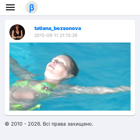
β
tatiana_bezsonova
2015-09-11 21:15:36
© 2010 - 2026. Всі права захищено.