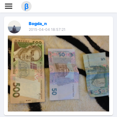
β
Bogda_n
2015-04-04 18:57:21