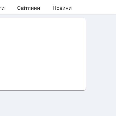
ги
Світлини
Новини