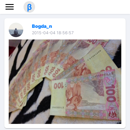
β
Bogda_n
2015-04-04 18:56:57