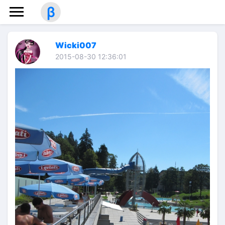
β
Wicki007
2015-08-30 12:36:01