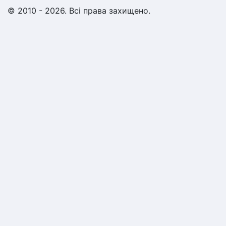
© 2010 - 2026. Всі права захищено.