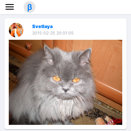
β
Svetlaya
2015-02-25 20:01:05