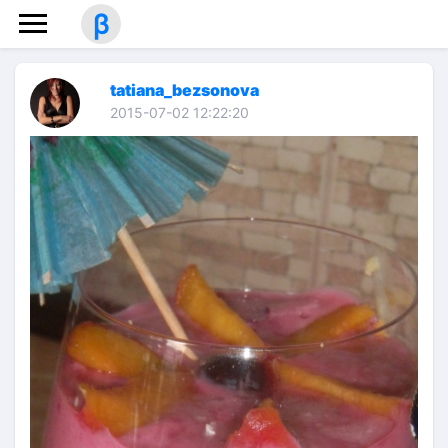
β
tatiana_bezsonova
2015-07-02 12:22:20